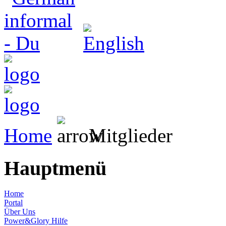
Home
Mitglieder
Hauptmenü
Home
Portal
Über Uns
Power&Glory Hilfe