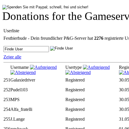
Donations for the Gameserv
Userliste
Festbierbude - Dein freundlicher P&G-Server hat
2276
registrierte U
Zeige alle
Username
Usertype
Regi
251
Galaxiedriver
Registered
30.0
252
Pudel103
Registered
30.0
253
MPS
Registered
30.0
254
Alfa_fratelli
Registered
30.0
255
J.Lange
Registered
31.0
256
ggylswyk
Registered
01.0