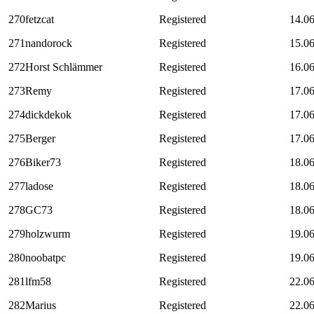
270
fetzcat
Registered
14.0
271
nandorock
Registered
15.0
272
Horst Schlämmer
Registered
16.0
273
Remy
Registered
17.0
274
dickdekok
Registered
17.0
275
Berger
Registered
17.0
276
Biker73
Registered
18.0
277
ladose
Registered
18.0
278
GC73
Registered
18.0
279
holzwurm
Registered
19.0
280
noobatpc
Registered
19.0
281
lfm58
Registered
22.0
282
Marius
Registered
22.0