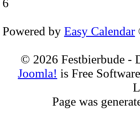
6
Powered by
Easy Calendar
© 2026 Festbierbude - 
Joomla!
is Free Softwar
L
Page was generat