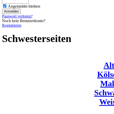
Angemeldet bleiben
Passwort verloren?
Noch kein Benutzerkonto?
Registrieren
Schwesterseiten
Al
Köls
Mal
Schw
Wei