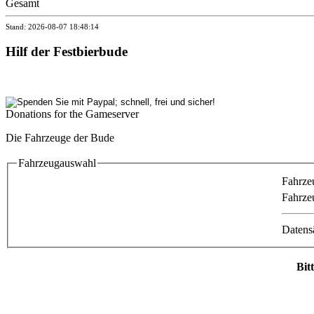
Gesamt
Stand: 2026-08-07 18:48:14
Hilf der Festbierbude
Donations for the Gameserver
Die Fahrzeuge der Bude
Fahrzeugauswahl
Fahrze
Fahrze
Datensä
Bit