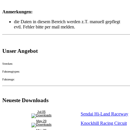
Anmerkungen:
die Daten in diesem Bereich werden z.T. manuell gepflegt
evtl. Fehler bitte per mail melden.
Unser Angebot
Strecken:
Fahrzeugtypen:
Fahrzeuge:
Neueste Downloads
Jul.05
Sendai Hi-Land Raceway
May.29
Knockhill Racing Circuit