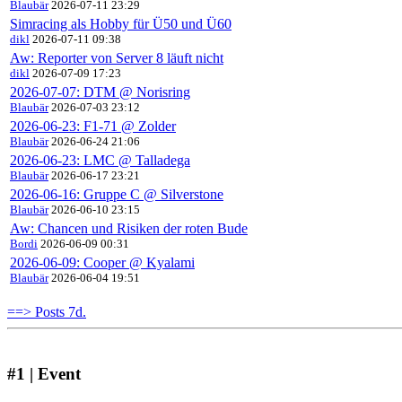
Blaubär
2026-07-11 23:29
Simracing als Hobby für Ü50 und Ü60
dikl
2026-07-11 09:38
Aw: Reporter von Server 8 läuft nicht
dikl
2026-07-09 17:23
2026-07-07: DTM @ Norisring
Blaubär
2026-07-03 23:12
2026-06-23: F1-71 @ Zolder
Blaubär
2026-06-24 21:06
2026-06-23: LMC @ Talladega
Blaubär
2026-06-17 23:21
2026-06-16: Gruppe C @ Silverstone
Blaubär
2026-06-10 23:15
Aw: Chancen und Risiken der roten Bude
Bordi
2026-06-09 00:31
2026-06-09: Cooper @ Kyalami
Blaubär
2026-06-04 19:51
==> Posts 7d.
#1 | Event