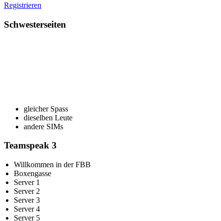
Registrieren
Schwesterseiten
gleicher Spass
dieselben Leute
andere SIMs
Teamspeak 3
Willkommen in der FBB
Boxengasse
Server 1
Server 2
Server 3
Server 4
Server 5