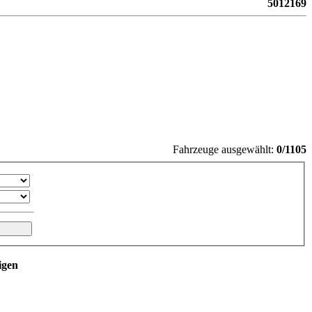
5012169
Fahrzeuge ausgewählt:
0/1105
igen