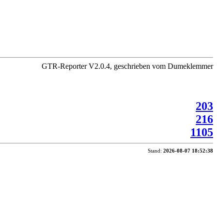
GTR-Reporter V2.0.4, geschrieben vom Dumeklemmer
203
216
1105
Stand:
2026-08-07 18:52:38