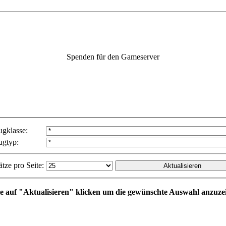
Spenden für den Gameserver
ugklasse:
ugtyp:
tze pro Seite:
te auf "Aktualisieren" klicken um die gewünschte Auswahl anzuze