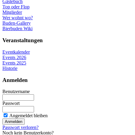
Gästebuch
Top oder Flop
Mitglieder
Wer wohnt wo?
Buden-Gallery
Bierbuden Wiki
Veranstaltungen
Eventkalender
Events 2026
Events 2025
Historie
Anmelden
Benutzername
Passwort
Angemeldet bleiben
Passwort verloren?
Noch kein Benutzerkonto?