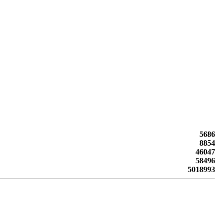
5686
8854
46047
58496
5018993