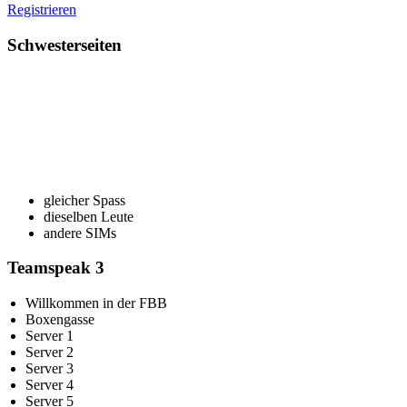
Registrieren
Schwesterseiten
gleicher Spass
dieselben Leute
andere SIMs
Teamspeak 3
Willkommen in der FBB
Boxengasse
Server 1
Server 2
Server 3
Server 4
Server 5