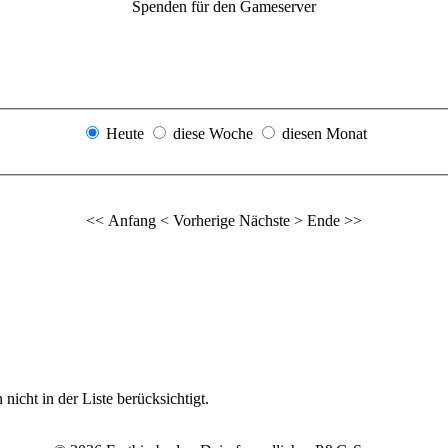
Spenden für den Gameserver
Heute
diese Woche
diesen Monat
<< Anfang
< Vorherige
Nächste >
Ende >>
icht in der Liste berücksichtigt.