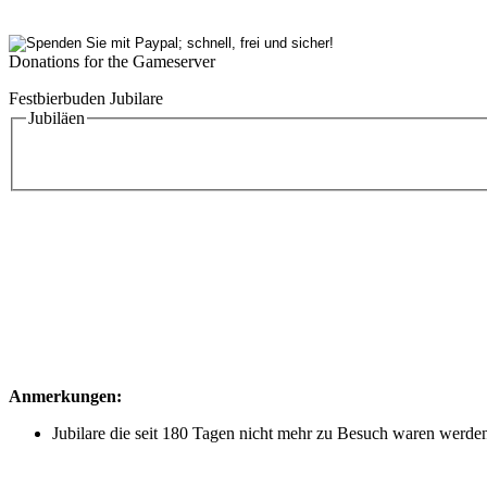
Donations for the Gameserver
Festbierbuden Jubilare
Jubiläen
Anmerkungen:
Jubilare die seit 180 Tagen nicht mehr zu Besuch waren werden n