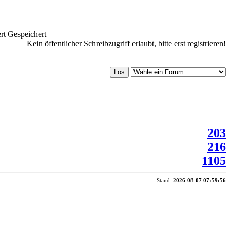
Gespeichert
Kein öffentlicher Schreibzugriff erlaubt, bitte erst registrieren!
203
216
1105
Stand:
2026-08-07 07:59:56