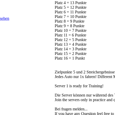
Platz 4 = 13 Punkte
Platz 5 = 12 Punkte
Platz 6 = 11 Punkte
Platz 7 = 10 Punkte
Platz 8 = 9 Punkte
Platz 9 = 8 Punkte
Platz 10 = 7 Punkte
Platz 11 = 6 Punkte
Platz 12 = 5 Punkte
Platz 13 = 4 Punkte
Platz 14 = 3 Punkte
Platz 15 = 2 Punkte
Platz 16 = 1 Punkt
Zielpunkte 5 und 2 Streichergebnisse
Jedes Auto nur 1x fahren! Different
Server 1 is ready for Training!
Die Server können nur während des T
Join the servers only in practice and 
Bei fragen melden...
If you have any Question feel free to 