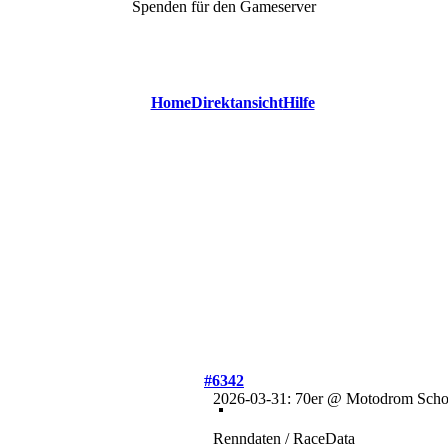
Spenden für den Gameserver
Home
Direktansicht
Hilfe
#6342
2026-03-31: 70er @ Motodrom Scho
Renndaten / RaceData