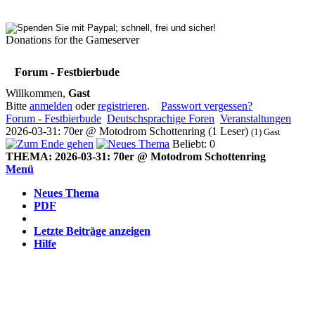
Donations for the Gameserver
Forum - Festbierbude
Willkommen,
Gast
Bitte
anmelden
oder
registrieren
.
Passwort vergessen?
Forum - Festbierbude
Deutschsprachige Foren
Veranstaltungen
2026-03-31: 70er @ Motodrom Schottenring (1 Leser)
(1) Gast
Beliebt: 0
THEMA:
2026-03-31: 70er @ Motodrom Schottenring
Menü
Neues Thema
PDF
Letzte Beiträge anzeigen
Hilfe