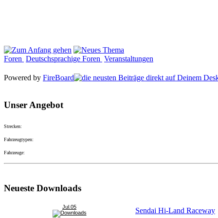
Foren
Deutschsprachige Foren
Veranstaltungen
Powered by
FireBoard
Unser Angebot
Strecken:
Fahrzeugtypen:
Fahrzeuge:
Neueste Downloads
Jul.05
Sendai Hi-Land Raceway