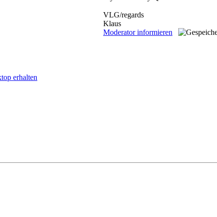
VLG/regards
Klaus
Moderator informieren