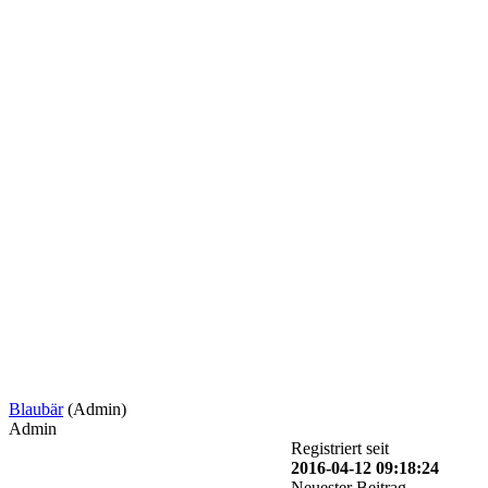
Blaubär
(Admin)
Admin
Registriert seit
2016-04-12 09:18:24
Neuester Beitrag