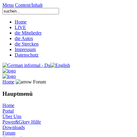
Menu
Content/Inhalt
Home
LIVE
die Mitglieder
die Autos
die Strecken
Impressum
Datenschutz
Home
Forum
Hauptmenü
Home
Portal
Über Uns
Power&Glory Hilfe
Downloads
Forum