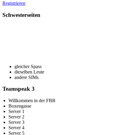
Registrieren
Schwesterseiten
gleicher Spass
dieselben Leute
andere SIMs
Teamspeak 3
Willkommen in der FBB
Boxengasse
Server 1
Server 2
Server 3
Server 4
Server 5