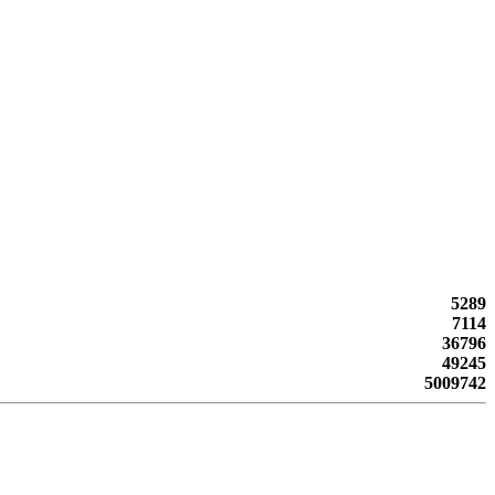
5289
7114
36796
49245
5009742