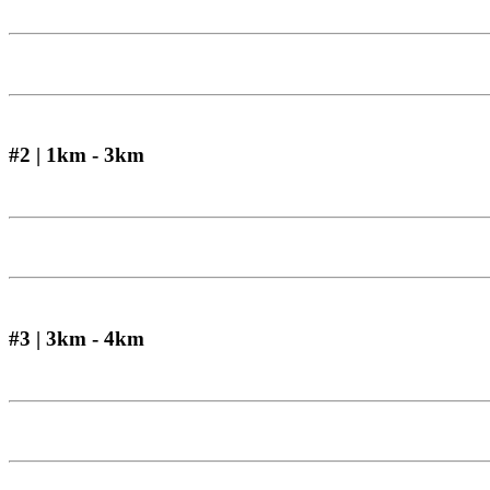
#2 | 1km - 3km
#3 | 3km - 4km