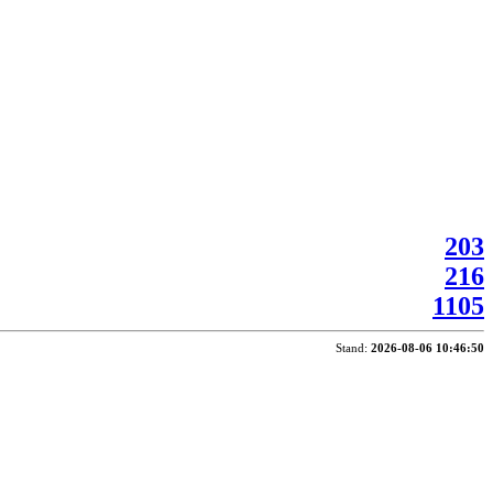
203
216
1105
Stand:
2026-08-06 10:46:50