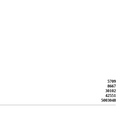
5709
8667
30102
42551
5003048