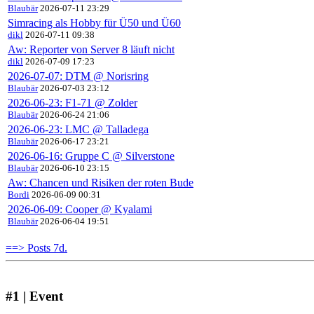
Blaubär
2026-07-11 23:29
Simracing als Hobby für Ü50 und Ü60
dikl
2026-07-11 09:38
Aw: Reporter von Server 8 läuft nicht
dikl
2026-07-09 17:23
2026-07-07: DTM @ Norisring
Blaubär
2026-07-03 23:12
2026-06-23: F1-71 @ Zolder
Blaubär
2026-06-24 21:06
2026-06-23: LMC @ Talladega
Blaubär
2026-06-17 23:21
2026-06-16: Gruppe C @ Silverstone
Blaubär
2026-06-10 23:15
Aw: Chancen und Risiken der roten Bude
Bordi
2026-06-09 00:31
2026-06-09: Cooper @ Kyalami
Blaubär
2026-06-04 19:51
==> Posts 7d.
#1 | Event