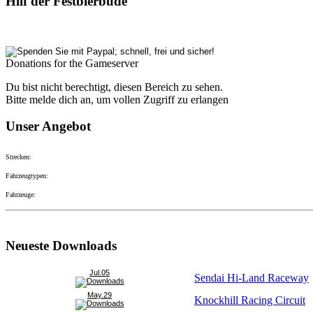
Hilf der Festbierbude
Donations for the Gameserver
Du bist nicht berechtigt, diesen Bereich zu sehen.
Bitte melde dich an, um vollen Zugriff zu erlangen
Unser Angebot
Strecken:
Fahrzeugtypen:
Fahrzeuge:
Neueste Downloads
Jul.05
Sendai Hi-Land Raceway
May.29
Knockhill Racing Circuit