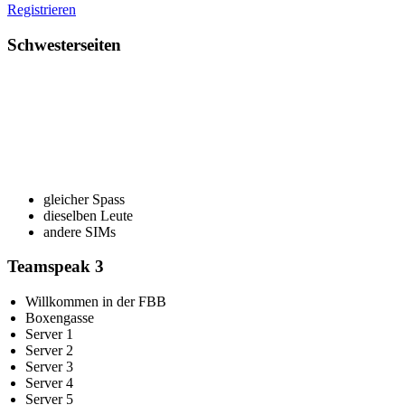
Registrieren
Schwesterseiten
gleicher Spass
dieselben Leute
andere SIMs
Teamspeak 3
Willkommen in der FBB
Boxengasse
Server 1
Server 2
Server 3
Server 4
Server 5