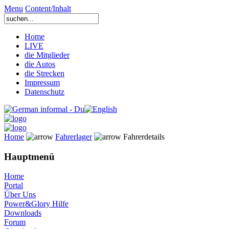
Menu
Content/Inhalt
Home
LIVE
die Mitglieder
die Autos
die Strecken
Impressum
Datenschutz
Home
Fahrerlager
Fahrerdetails
Hauptmenü
Home
Portal
Über Uns
Power&Glory Hilfe
Downloads
Forum