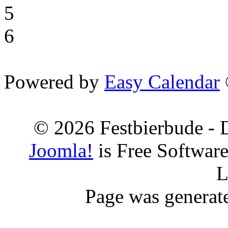
5
6
Powered by
Easy Calendar
© 2026 Festbierbude - 
Joomla!
is Free Softwar
L
Page was generat