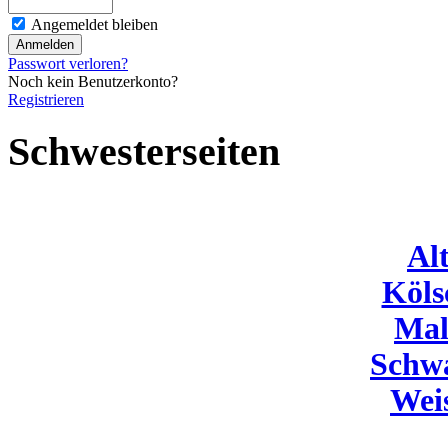
Angemeldet bleiben
Passwort verloren?
Noch kein Benutzerkonto?
Registrieren
Schwesterseiten
Al
Köls
Mal
Schw
Wei