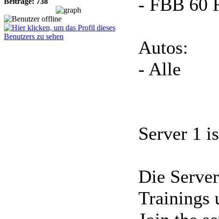
- FBB 60 
Beiträge: 738
Autos:
- Alle
Server 1 i
Die Serve
Trainings 