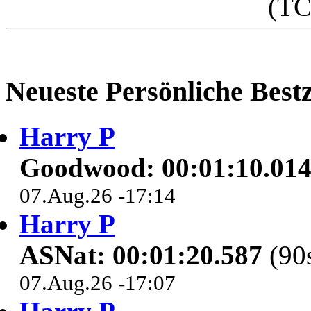
(T
Neueste Persönliche Bestz
Harry P
Goodwood: 00:01:10.01
07.Aug.26 -17:14
Harry P
ASNat: 00:01:20.587
(90s
07.Aug.26 -17:07