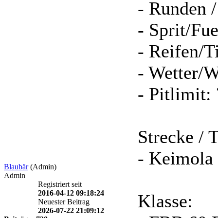
- Runden /
- Sprit/Fue
- Reifen/T
- Wetter/W
- Pitlimit
Strecke / 
- Keimola
Blaubär
(Admin)
Admin
Registriert seit
2016-04-12 09:18:24
Klasse:
Neuester Beitrag
2026-07-22 21:09:12