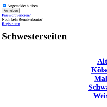
Angemeldet bleiben
Passwort verloren?
Noch kein Benutzerkonto?
Registrieren
Schwesterseiten
Al
Köls
Mal
Schw
Wei