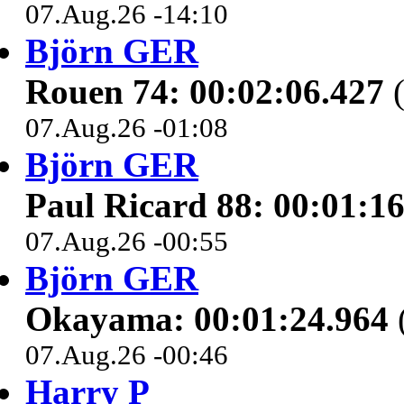
07.Aug.26 -14:10
Björn GER
Rouen 74: 00:02:06.427
(
07.Aug.26 -01:08
Björn GER
Paul Ricard 88: 00:01:1
07.Aug.26 -00:55
Björn GER
Okayama: 00:01:24.964
07.Aug.26 -00:46
Harry P