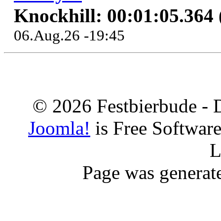
Knockhill: 00:01:05.364
06.Aug.26 -19:45
© 2026 Festbierbude - 
Joomla!
is Free Softwar
L
Page was generat