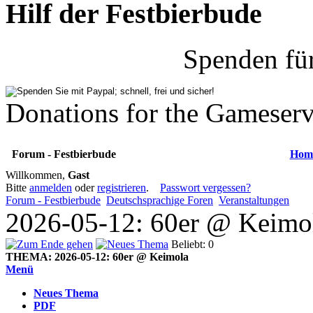
Hilf der Festbierbude
Spenden fü
Donations for the Gameserv
Forum - Festbierbude
Hom
Willkommen,
Gast
Bitte
anmelden
oder
registrieren
.
Passwort vergessen?
Forum - Festbierbude
Deutschsprachige Foren
Veranstaltungen
2026-05-12: 60er @ Keimol
Beliebt: 0
THEMA:
2026-05-12: 60er @ Keimola
Menü
Neues Thema
PDF