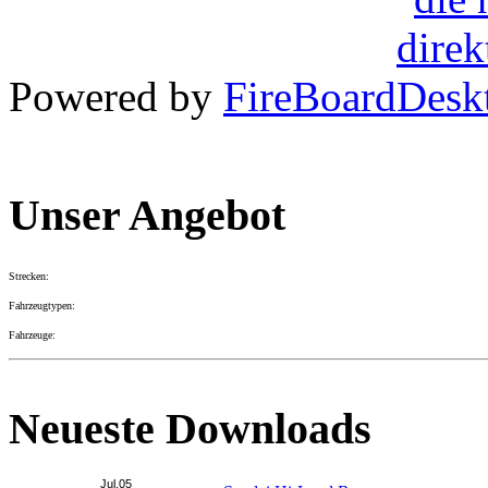
Powered by
FireBoard
Unser Angebot
Strecken:
Fahrzeugtypen:
Fahrzeuge:
Neueste Downloads
Jul.05