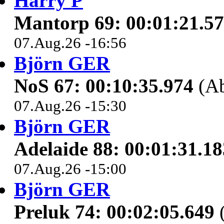
Harry P
Mantorp 69: 00:01:21.5
07.Aug.26 -16:56
Björn GER
NoS 67: 00:10:35.974
(Ab
07.Aug.26 -15:30
Björn GER
Adelaide 88: 00:01:31.18
07.Aug.26 -15:00
Björn GER
Preluk 74: 00:02:05.649
(