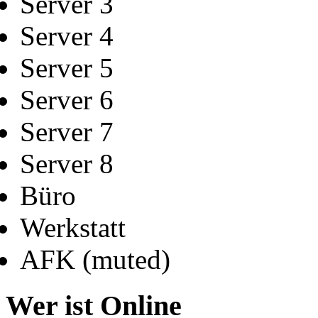
Server 3
Server 4
Server 5
Server 6
Server 7
Server 8
Büro
Werkstatt
AFK (muted)
Wer ist Online