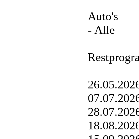
Auto's
- Alle
Restprog
26.05.202
07.07.2026
28.07.202
18.08.202
15.09.202