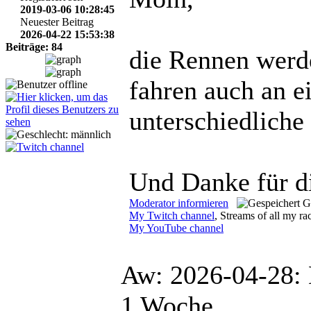
2019-03-06 10:28:45
Neuester Beitrag
2026-04-22 15:53:38
Beiträge: 84
die Rennen werde
fahren auch an 
unterschiedliche
Und Danke für d
Moderator informieren
G
My Twitch channel
, Streams of all my ra
My YouTube channel
Aw: 2026-04-28
1 Woche