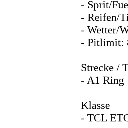
- Sprit/Fue
- Reifen/T
- Wetter/W
- Pitlimit
Strecke / 
- A1 Ring
Klasse
- TCL ET