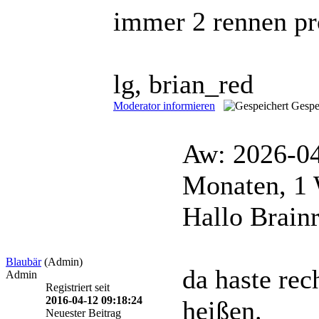
immer 2 rennen pr
lg, brian_red
Moderator informieren
Gespe
Aw: 2026-0
Monaten, 1
Hallo Brainr
Blaubär
(Admin)
da haste rec
Admin
Registriert seit
2016-04-12 09:18:24
heißen.
Neuester Beitrag