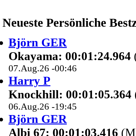
Neueste Persönliche Bestz
Björn GER
Okayama: 00:01:24.964
07.Aug.26 -00:46
Harry P
Knockhill: 00:01:05.364
06.Aug.26 -19:45
Björn GER
Albi 67: 00:01:03.416
(M