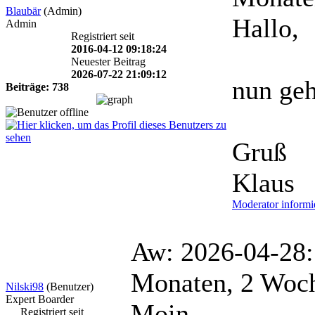
Blaubär
(Admin)
Hallo,
Admin
Registriert seit
2016-04-12 09:18:24
Neuester Beitrag
2026-07-22 21:09:12
nun geh
Beiträge: 738
Gruß
Klaus
Moderator informi
Aw: 2026-04-2
Monaten, 2 Woc
Nilski98
(Benutzer)
Expert Boarder
Moin,
Registriert seit