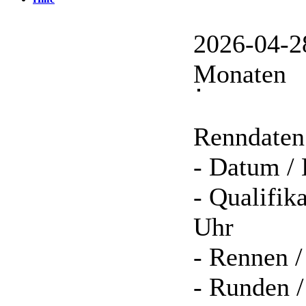
2026-04-
Monaten
Renndaten
- Datum / 
- Qualifik
Uhr
- Rennen /
- Runden /