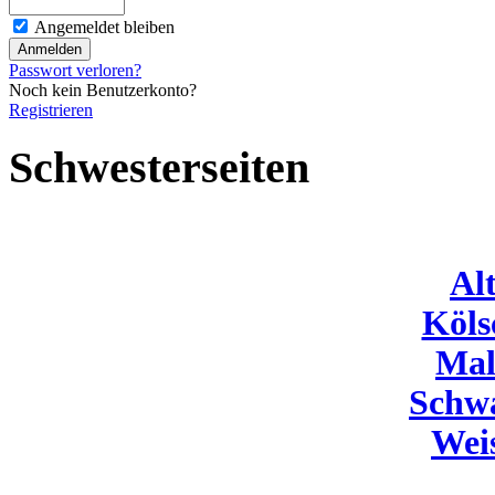
Angemeldet bleiben
Passwort verloren?
Noch kein Benutzerkonto?
Registrieren
Schwesterseiten
Al
Köls
Mal
Schw
Wei