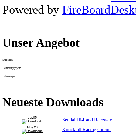
Powered by
FireBoard
Unser Angebot
Strecken:
Fahrzeugtypen:
Fahrzeuge:
Neueste Downloads
Jul.05
Sendai Hi-Land Raceway
May.29
Knockhill Racing Circuit