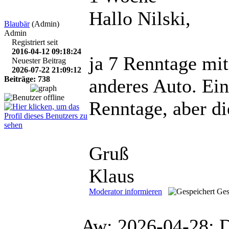
Hallo Nilski,
Blaubär
(Admin)
Admin
Registriert seit
2016-04-12 09:18:24
ja 7 Renntage mit
Neuester Beitrag
2026-07-22 21:09:12
Beiträge: 738
anderes Auto. Ein
Renntage, aber di
Gruß
Klaus
Moderator informieren
Ges
Aw: 2026-04-28: