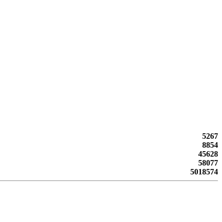
5267
8854
45628
58077
5018574