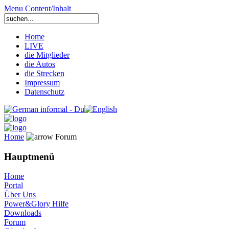
Menu
Content/Inhalt
Home
LIVE
die Mitglieder
die Autos
die Strecken
Impressum
Datenschutz
Home
Forum
Hauptmenü
Home
Portal
Über Uns
Power&Glory Hilfe
Downloads
Forum