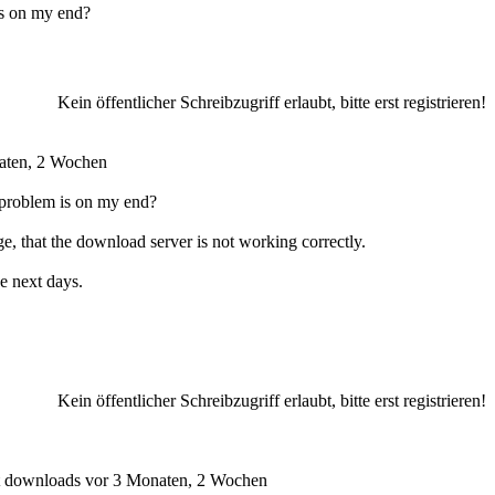
is on my end?
Kein öffentlicher Schreibzugriff erlaubt, bitte erst registrieren!
aten, 2 Wochen
e problem is on my end?
e, that the download server is not working correctly.
e next days.
Kein öffentlicher Schreibzugriff erlaubt, bitte erst registrieren!
t downloads
vor 3 Monaten, 2 Wochen