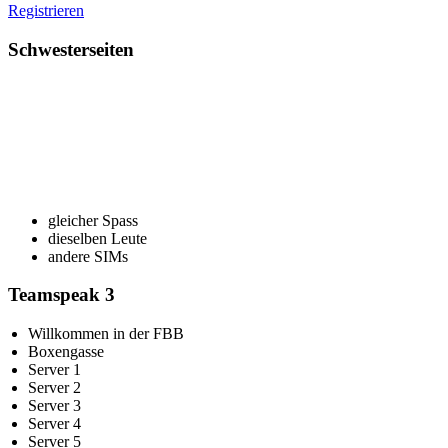
Registrieren
Schwesterseiten
gleicher Spass
dieselben Leute
andere SIMs
Teamspeak 3
Willkommen in der FBB
Boxengasse
Server 1
Server 2
Server 3
Server 4
Server 5