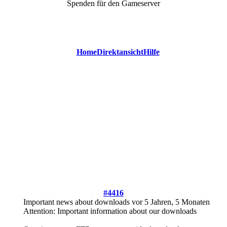
Spenden für den Gameserver
Home
Direktansicht
Hilfe
#4416
Important news about downloads
vor 5 Jahren, 5 Monaten
Attention: Important information about our downloads