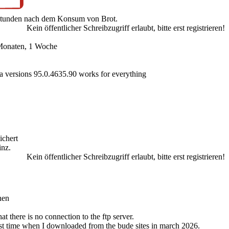
 Stunden nach dem Konsum von Brot.
Kein öffentlicher Schreibzugriff erlaubt, bitte erst registrieren!
Monaten, 1 Woche
 versions 95.0.4635.90 works for everything
ichert
inz.
Kein öffentlicher Schreibzugriff erlaubt, bitte erst registrieren!
hen
t there is no connection to the ftp server.
last time when I downloaded from the bude sites in march 2026.