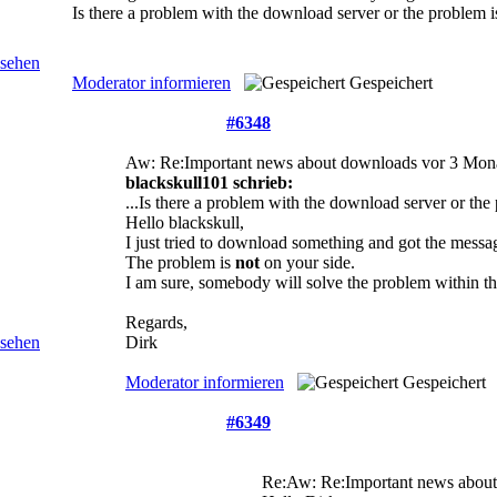
Is there a problem with the download server or the problem 
Moderator informieren
Gespeichert
#6348
Aw: Re:Important news about downloads
vor 3 Mon
blackskull101 schrieb:
...Is there a problem with the download server or th
Hello blackskull,
I just tried to download something and got the messag
The problem is
not
on your side.
I am sure, somebody will solve the problem within th
Regards,
Dirk
Moderator informieren
Gespeichert
#6349
Re:Aw: Re:Important news abou