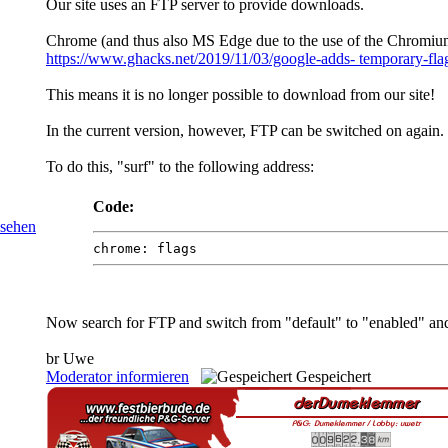
Our site uses an FTP server to provide downloads.
Chrome (and thus also MS Edge due to the use of the Chromium 
https://www.ghacks.net/2019/11/03/google-adds- temporary-flag
This means it is no longer possible to download from our site!
In the current version, however, FTP can be switched on again.
To do this, "surf" to the following address:
Code:
chrome: flags
Now search for FTP and switch from "default" to "enabled" and 
br Uwe
Moderator informieren
Gespeichert