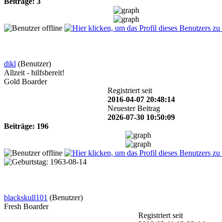
Beiträge: 3
dikl
(Benutzer)
Allzeit - hilfsbereit!
Gold Boarder
Registriert seit
2016-04-07 20:48:14
Neuester Beitrag
2026-07-30 10:50:09
Beiträge: 196
blackskull101
(Benutzer)
Fresh Boarder
Registriert seit