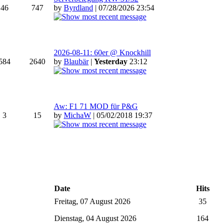
46
747
by
Byrdland
| 07/28/2026 23:54
2026-08-11: 60er @ Knockhill
584
2640
by
Blaubär
|
Yesterday
23:12
Aw: F1 71 MOD für P&G
3
15
by
MichaW
| 05/02/2018 19:37
Date
Hits
Freitag, 07 August 2026
35
Dienstag, 04 August 2026
164