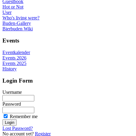
Guestbook
Hot or Not
User
Who's living were?
Buden-Gallery
Bierbuden Wiki
Events
Eventkalender
Events 2026
Events 2025
History
Login Form
Username
Password
Remember me
Lost Password?
No account yet?
Register