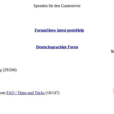
Spenden für den Gameserver
Forum
Show latest posts
Help
Deutschsprachige Foren
T
e
(29/200)
FAQ / Tipps und Tricks
(18/147)