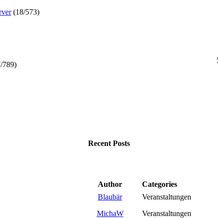
rver
(18/573)
7/789)
Recent Posts
Author
Categories
Blaubär
Veranstaltungen
MichaW
Veranstaltungen