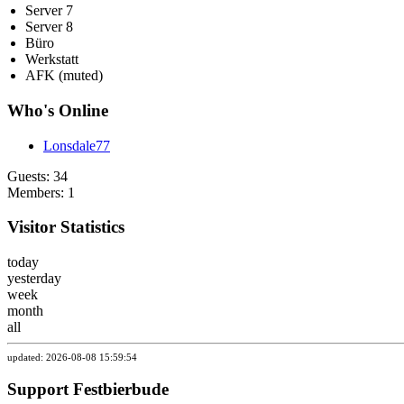
Server 7
Server 8
Büro
Werkstatt
AFK (muted)
Who's Online
Lonsdale77
Guests: 34
Members: 1
Visitor Statistics
today
yesterday
week
month
all
updated: 2026-08-08 15:59:54
Support Festbierbude