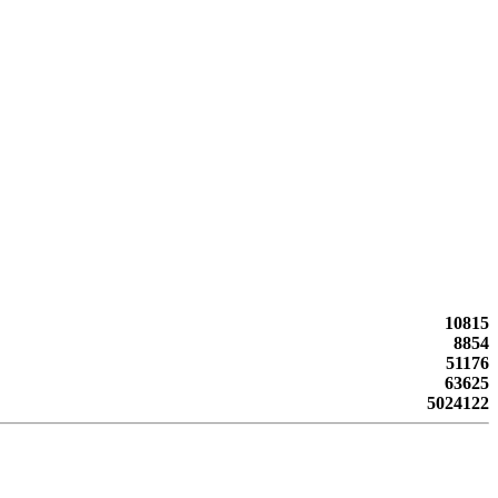
10815
8854
51176
63625
5024122