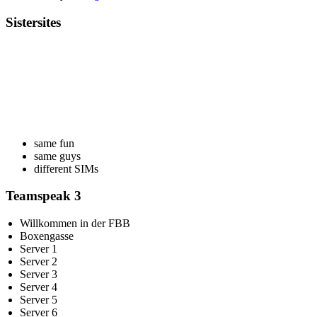
Sistersites
same fun
same guys
different SIMs
Teamspeak 3
Willkommen in der FBB
Boxengasse
Server 1
Server 2
Server 3
Server 4
Server 5
Server 6