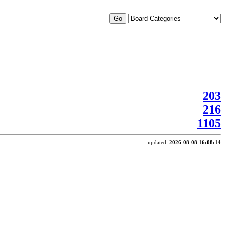
203
216
1105
updated:
2026-08-08 16:08:14