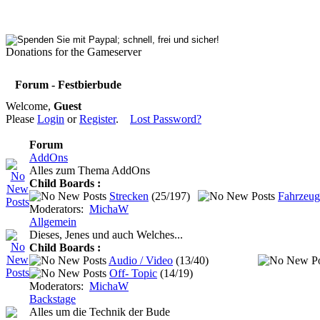
Donations for the Gameserver
Forum - Festbierbude
Welcome,
Guest
Please
Login
or
Register
.
Lost Password?
Forum
AddOns
Alles zum Thema AddOns
Child Boards :
Strecken
(25/197)
Fahrzeug
Moderators:
MichaW
Allgemein
Dieses, Jenes und auch Welches...
Child Boards :
Audio / Video
(13/40)
Off- Topic
(14/19)
Moderators:
MichaW
Backstage
Alles um die Technik der Bude