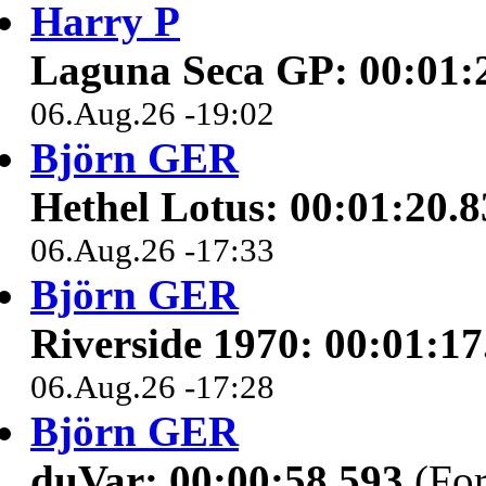
Harry P
Laguna Seca GP: 00:01:
06.Aug.26 -19:02
Björn GER
Hethel Lotus: 00:01:20.8
06.Aug.26 -17:33
Björn GER
Riverside 1970: 00:01:17
06.Aug.26 -17:28
Björn GER
duVar: 00:00:58.593
(For