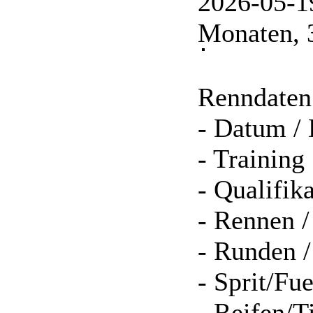
2026-05-1
Monaten, 
Renndaten
- Datum / 
- Training
- Qualifik
- Rennen /
- Runden /
- Sprit/Fue
- Reifen/T