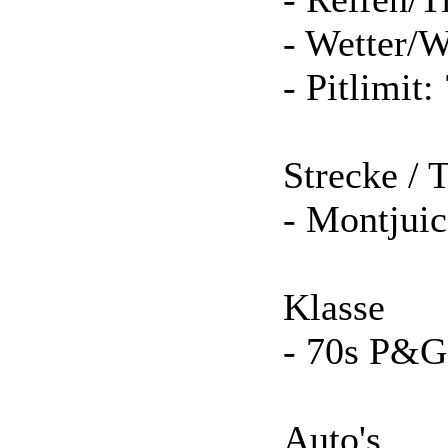
- Wetter/W
- Pitlimit
Strecke / 
- Montjuic
Klasse
- 70s P&G
Auto's