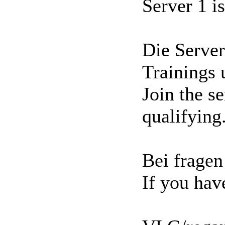
Server 1 i
Die Serve
Trainings 
Join the se
qualifying
Bei fragen
If you have