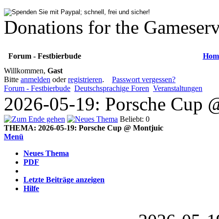
Donations for the Gameserv
Forum - Festbierbude
Hom
Willkommen,
Gast
Bitte
anmelden
oder
registrieren
.
Passwort vergessen?
Forum - Festbierbude
Deutschsprachige Foren
Veranstaltungen
2026-05-19: Porsche Cup @
Beliebt: 0
THEMA:
2026-05-19: Porsche Cup @ Montjuic
Menü
Neues Thema
PDF
Letzte Beiträge anzeigen
Hilfe