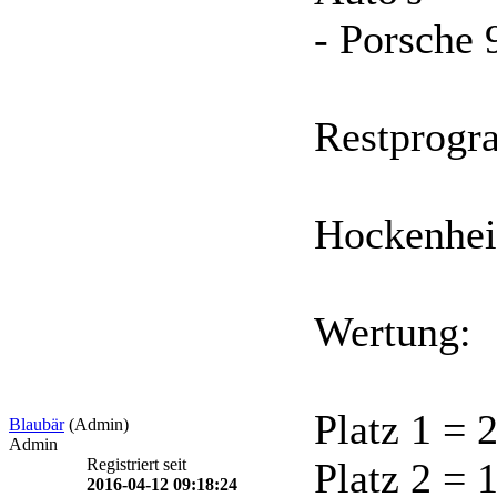
- Porsche 
Restprog
Hockenhe
Wertung:
Platz 1 = 
Blaubär
(Admin)
Admin
Registriert seit
Platz 2 = 
2016-04-12 09:18:24