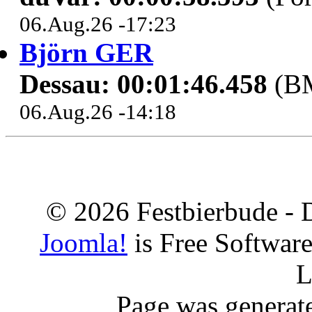
06.Aug.26 -17:23
Björn GER
Dessau: 00:01:46.458
(B
06.Aug.26 -14:18
© 2026 Festbierbude - 
Joomla!
is Free Softwar
L
Page was generat