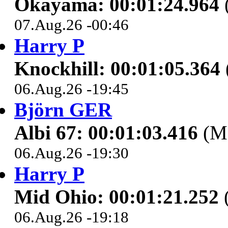
Okayama: 00:01:24.964
07.Aug.26 -00:46
Harry P
Knockhill: 00:01:05.364
06.Aug.26 -19:45
Björn GER
Albi 67: 00:01:03.416
(M
06.Aug.26 -19:30
Harry P
Mid Ohio: 00:01:21.252
(
06.Aug.26 -19:18