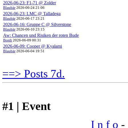
2026-06-23: F1-71 @ Zolder
Blaubär
2026-06-24 21:06
2026-06-23: LMC @ Talladega
Blaubär
2026-06-17 23:21
2026-06-16: Gruppe C @ Silverstone
Blaubär
2026-06-10 23:15
Aw: Chancen und Risiken der roten Bude
Bordi
2026-06-09 00:31
2026-06-09: Cooper @ Kyalami
Blaubär
2026-06-04 19:51
==> Posts 7d.
#1 | Event
I n f o
- 