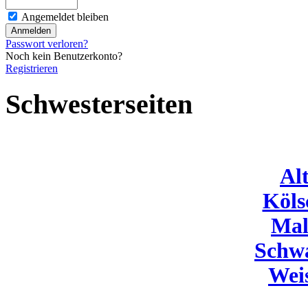
Angemeldet bleiben
Passwort verloren?
Noch kein Benutzerkonto?
Registrieren
Schwesterseiten
Al
Köls
Mal
Schw
Wei