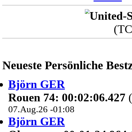
(T
Neueste Persönliche Bestz
Björn GER
Rouen 74: 00:02:06.427
(
07.Aug.26 -01:08
Björn GER