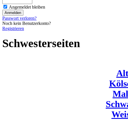
Angemeldet bleiben
Passwort verloren?
Noch kein Benutzerkonto?
Registrieren
Schwesterseiten
Al
Köls
Mal
Schw
Wei