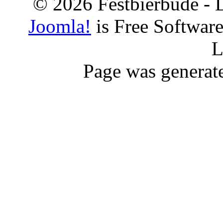
© 2026 Festbierbude - 
Joomla!
is Free Softwar
L
Page was generat