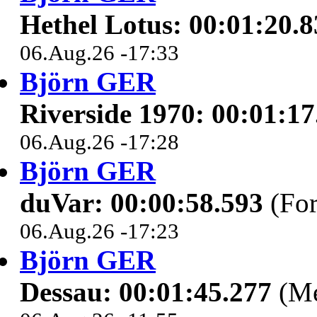
Hethel Lotus: 00:01:20.8
06.Aug.26 -17:33
Björn GER
Riverside 1970: 00:01:17
06.Aug.26 -17:28
Björn GER
duVar: 00:00:58.593
(For
06.Aug.26 -17:23
Björn GER
Dessau: 00:01:45.277
(Me