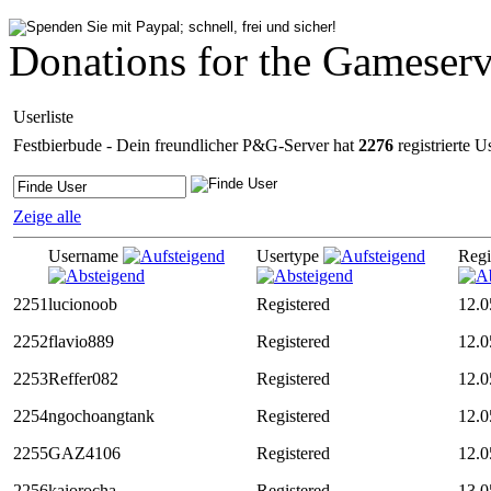
Donations for the Gameserv
Userliste
Festbierbude - Dein freundlicher P&G-Server hat
2276
registrierte U
Zeige alle
Username
Usertype
Regi
2251
lucionoob
Registered
12.0
2252
flavio889
Registered
12.0
2253
Reffer082
Registered
12.0
2254
ngochoangtank
Registered
12.0
2255
GAZ4106
Registered
12.0
2256
kaiorocha
Registered
13.0